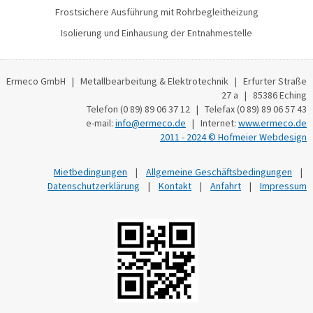
Frostsichere Ausführung mit Rohrbegleitheizung
Isolierung und Einhausung der Entnahmestelle
Ermeco GmbH | Metallbearbeitung & Elektrotechnik | Erfurter Straße
27 a | 85386 Eching
Telefon (0 89) 89 06 37 12 | Telefax (0 89) 89 06 57 43
e-mail:
info@ermeco.de
| Internet:
www.ermeco.de
2011 - 2024 © Hofmeier Webdesign
Mietbedingungen
|
Allgemeine Geschäftsbedingungen
|
Datenschutzerklärung
|
Kontakt
|
Anfahrt
|
Impressum