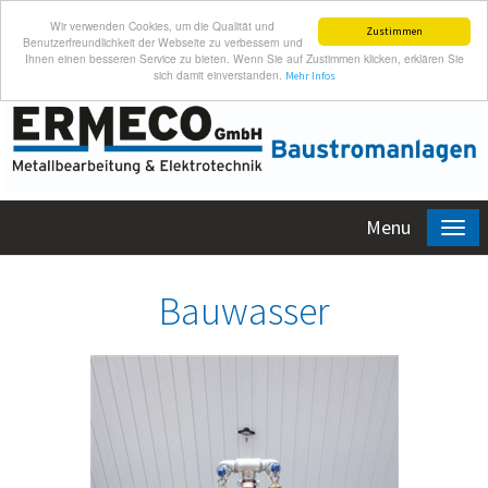
Wir verwenden Cookies, um die Qualität und
Zustimmen
Benutzerfreundlichkeit der Webseite zu verbessern und
Ihnen einen besseren Service zu bieten. Wenn Sie auf Zustimmen klicken, erklären Sie
sich damit einverstanden.
Mehr Infos
Menu
Bauwasser